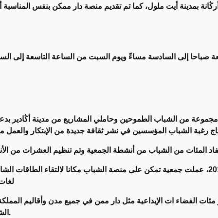
عة صباحا إلى السادسة مساءً ويوم السبت من الساعة التاسعة إلى الساع
ن تم تأسيسها سنة 2016 من طرف مجموعة من الشباب الطموحين وحاملي المشاريع من م
منذ تسلمها منصة الشباب « دار ممكن » سنة 2019، عملت جمعية تمكن على منصة الشباب مكانا لالت
لغات،
ات الفضاء ات الإبداعية مثل دار ممن في جميع مدن وأقاليم المملك
الشباب في قلب سيرورة التنمية بجميع أقاليم المملكة.