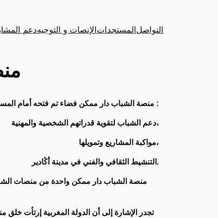
التواصل
المستجدات
الإنصات و التوجيه
دعم المشار
منص
منصة الشباب دار ممكن فضاء تم فتحه أمام المستفيدين فبراير 2019 ويعتبر مرفقا عموميا يعنى ب :
دعم الشباب لتقوية قدراتهم الشخصية والمهنية،
مواكبة المشاريع وتمويلها،
التنشيط الثقافي والفني في مدينة أڭادير.
منصة الشباب دار ممكن واحدة من منصات الشباب