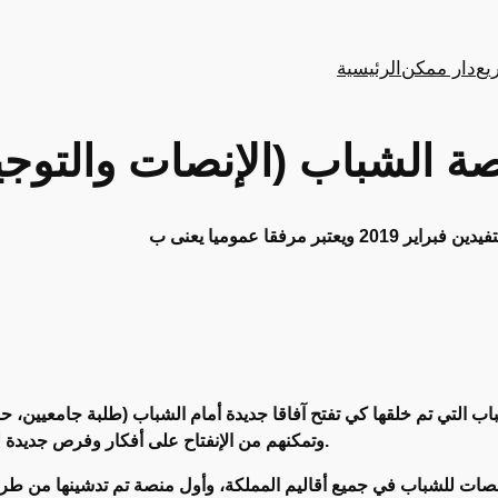
يع
دار ممكن
الرئيسية
ة الشباب (الإنصات والتوجي
 التي تم خلقها كي تفتح آفاقا جديدة أمام الشباب (طلبة جامعيين، 
وتمكنهم من الإنفتاح على أفكار وفرص جديدة للمساهمة في تنمية العنصر البشري بأڭادير إداوتنان.